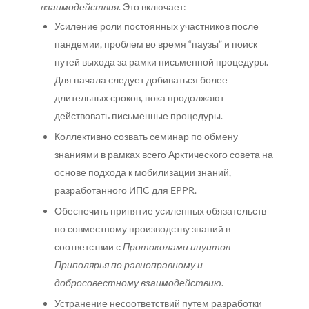
взаимодействия
. Это включает:
Усиление роли постоянных участников после
пандемии, проблем во время “паузы” и поиск
путей выхода за рамки письменной процедуры.
Для начала следует добиваться более
длительных сроков, пока продолжают
действовать письменные процедуры.
Коллективно созвать семинар по обмену
знаниями в рамках всего Арктического совета на
основе подхода к мобилизации знаний,
разработанного ИПC для EPPR.
Обеспечить принятие усиленных обязательств
по совместному производству знаний в
соответствии с
Протоколами инуитов
Приполярья по равноправному и
добросовестному взаимодействию
.
Устранение несоответствий путем разработки