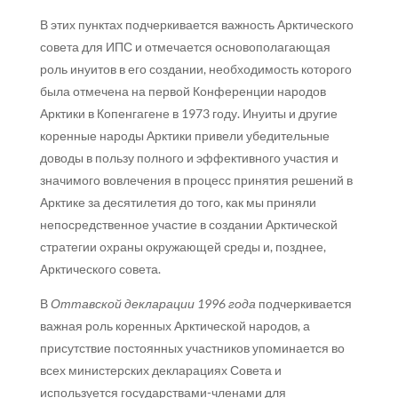
В этих пунктах подчеркивается важность Арктического
совета для ИПС и отмечается основополагающая
роль инуитов в его создании, необходимость которого
была отмечена на первой Конференции народов
Арктики в Копенгагене в 1973 году. Инуиты и другие
коренные народы Арктики привели убедительные
доводы в пользу полного и эффективного участия и
значимого вовлечения в процесс принятия решений в
Арктике за десятилетия до того, как мы приняли
непосредственное участие в создании Арктической
стратегии охраны окружающей среды и, позднее,
Арктического совета.
В
Оттавской декларации
1996 года
подчеркивается
важная роль коренных Арктической народов, а
присутствие постоянных участников упоминается во
всех министерских декларациях Совета и
используется государствами-членами для