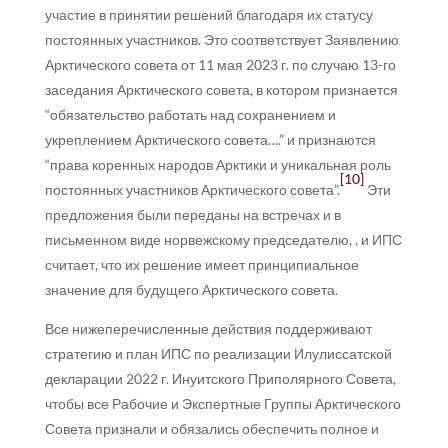
участие в принятии решений благодаря их статусу
постоянных участников. Это соответствует Заявлению
Арктического совета от 11 мая 2023 г. по случаю 13-го
заседания Арктического совета, в котором признается
“обязательство работать над сохранением и
укреплением Арктического совета….” и признаются
“права коренных народов Арктики и уникальная роль
[10]
постоянных участников Арктического совета”.
Эти
предложения были переданы на встречах и в
письменном виде норвежскому председателю, , и ИПС
считает, что их решение имеет принципиальное
значение для будущего Арктического совета.
Все нижеперечисленные действия поддерживают
стратегию и план ИПС по реализации Илулиссатской
декларации 2022 г. Инуитского Приполярного Совета,
чтобы все Рабочие и Экспертные Группы Арктического
Совета признали и обязались обеспечить полное и