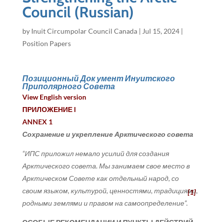
Council (Russian)
by
Inuit Circumpolar Council Canada
|
Jul 15, 2024
|
Position Papers
Позиционный Док умент Инуитского
Приполярного Совета
View English version
ПРИЛОЖЕНИЕ I
ANNEX 1
Сохранение и укрепление Арктического совета
“ИПС приложил немало усилий для создания
Арктического совета. Мы занимаем свое место в
Арктическом Совете как отдельный народ, со
своим языком, культурой, ценностями, традициями,
[1]
родными землями и правом на самоопределение”.