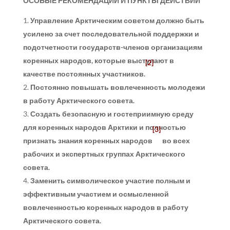
ОСОБЫЕ РЕКОМЕНДАЦИИ И ПУНКТЫ ДЕЙСТВИЙ
Управление Арктическим советом должно быть
усилено за счет последовательной поддержки и
подотчетности государств-членов организациям
коренных народов, которые выступают в
[2]
качестве постоянных участников.
Постоянно повышать вовлеченность молодежи
в работу Арктического совета.
Создать безопасную и гостеприимную среду
для коренных народов Арктики и полностью
[3]
признать знания коренных народов
во всех
рабочих и экспертных группах Арктического
совета.
Заменить символическое участие полным и
эффективным участием и осмысленной
вовлеченностью коренных народов в работу
Арктического совета.