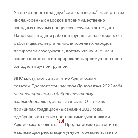
Участие одного или двух “символических” экспертов из
числа коренных народов в преимущественно
западных научных процессах результатов не дает.
Например, в одной рабочей группе после четырех лет
работы два эксперта из числа коренных народов
прекратили свое участие, потому что их мнение и
знания постоянно игнорировались преимущественно
западной научной группой.
ИПС выступает за принятие Арктическим
советом
Протоколов инуитов Приполярья 2022 года
по равноправному и добросовестному
взаимодействию
, основываясь на Оттавских
принципах традиционных знаний 2015 года,
одобренных шестью постоянными участниками
[13]
Арктического совета..
Предлагаемое развитие и
надлежащая реализация углубят обязательства по