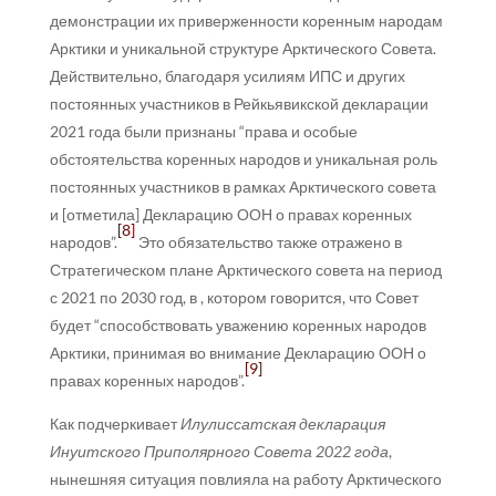
демонстрации их приверженности коренным народам
Арктики и уникальной структуре Арктического Совета.
Действительно, благодаря усилиям ИПС и других
постоянных участников в Рейкьявикской декларации
2021 года были признаны “права и особые
обстоятельства коренных народов и уникальная роль
постоянных участников в рамках Арктического совета
и [отметила] Декларацию ООН о правах коренных
[8]
народов”.
Это обязательство также отражено в
Стратегическом плане Арктического совета на период
с 2021 по 2030 год, в , котором говорится, что Совет
будет “способствовать уважению коренных народов
Арктики, принимая во внимание Декларацию ООН о
[9]
правах коренных народов”.
Как подчеркивает
Илулиссатская декларация
Инуитского Приполярного Совета 2022 года
,
нынешняя ситуация повлияла на работу Арктического