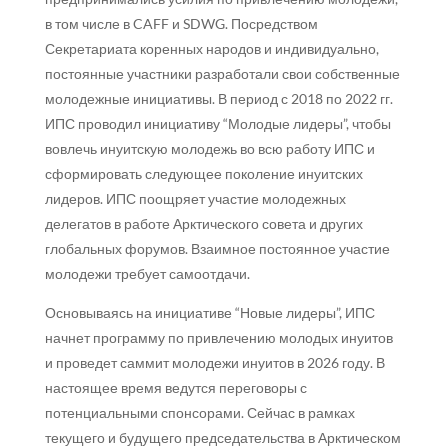
в том числе в CAFF и SDWG. Посредством
Секретариата коренных народов и индивидуально,
постоянные участники разработали свои собственные
молодежные инициативы. В период с 2018 по 2022 гг.
ИПС проводил инициативу “Молодые лидеры”, чтобы
вовлечь инуитскую молодежь во всю работу ИПС и
сформировать следующее поколение инуитских
лидеров. ИПС поощряет участие молодежных
делегатов в работе Арктического совета и других
глобальных форумов. Взаимное постоянное участие
молодежи требует самоотдачи.
Основываясь на инициативе “Новые лидеры”, ИПС
начнет программу по привлечению молодых инуитов
и проведет саммит молодежи инуитов в 2026 году. В
настоящее время ведутся переговоры с
потенциальными спонсорами. Сейчас в рамках
текущего и будущего председательства в Арктическом