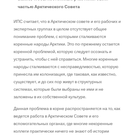
частью Арктического Совета
ИПС считает, что в Арктическом совете и его рабочих и
экспертных группах в целом отсутствует общее
понимание проблем, с которыми сталкиваются
коренные народы Арктики. Это по-прежнему остается
коренной проблемой, которую следует осознать и
устранить, чтобы с ней справиться. Многие коренные
народы сталкиваются с несправедливостью, которую
принесла им колонизация, где таковая, как известно,
существует, и до сих пор живут в структурных
системах, которые были выбраны не ими и не
заложены в их собственной культуре.
Данная проблема в корне распространяется на то, как
ведется работа в Арктическом Совете и его
вспомогательных органах, где многие некоренные
коллеги практически ничего не знают об истории