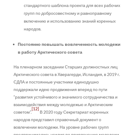
стандартного шаблона проекта для всех рабочих
групп по добросовестному и равноправному
включению и использованию знаний коренных
народов.
Постоянно повышать вовлеченность молодежи
в работу Арктического совета
На пленарном заседании Старших должностных лиц
Арктического совета в Хверагерди, Исландия, в 2019 г.
СДЛА и постоянные участники единодушно
поддержали идею продвижения вперед по пути
“развития устойчивого и значимого сотрудничества и
взаимодействия между молодежью и Арктическим
[12]
советом”.
В 2020 году Секретариат коренных
народов представил справочный документ о
вовлечении молодежи. На уровне рабочих групп
предпринимались усилия по привлечению молодежи,