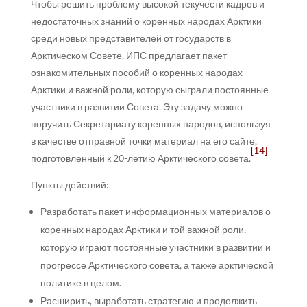
Чтобы решить проблему высокой текучести кадров и
недостаточных знаний о коренных народах Арктики
среди новых представителей от государств в
Арктическом Совете, ИПС предлагает пакет
ознакомительных пособий о коренных народах
Арктики и важной роли, которую сыграли постоянные
участники в развитии Совета. Эту задачу можно
поручить Секретариату коренных народов, используя
в качестве отправной точки материал на его сайте,
[14]
подготовленный к 20-летию Арктического совета.
Пункты действий:
Разработать пакет информационных материалов о
коренных народах Арктики и той важной роли,
которую играют постоянные участники в развитии и
прогрессе Арктического совета, а также арктической
политике в целом.
Расширить, выработать стратегию и продолжить