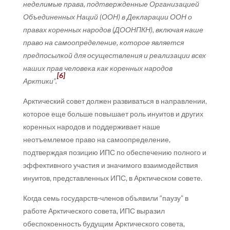
неделимые права, подтвержденные Организацией
Объединенных Наций (ООН) в Декларации ООН о
правах коренных народов (ДООНПКН), включая наше
право на самоопределение, которое является
предпосылкой для осуществления и реализации всех
наших прав человека как коренных народов
[6]
Арктики”.
Арктический совет должен развиваться в направлении,
которое еще больше повышает роль инуитов и других
коренных народов и поддерживает наше
неотъемлемое право на самоопределение,
подтверждая позицию ИПС по обеспечению полного и
эффективного участия и значимого взаимодействия
инуитов, представленных ИПС, в Арктическом совете.
Когда семь государств-членов объявили “паузу” в
работе Арктического совета, ИПС выразил
обеспокоенность будущим Арктического совета,