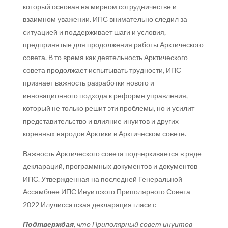
который основан на мирном сотрудничестве и
взаимном уважении. ИПС внимательно следил за
ситуацией и поддерживает шаги и условия,
предпринятые для продолжения работы Арктического
совета. В то время как деятельность Арктического
совета продолжает испытывать трудности, ИПС
признает важность разработки нового и
инновационного подхода к реформе управления,
который не только решит эти проблемы, но и усилит
представительство и влияние инуитов и других
коренных народов Арктики в Арктическом совете.
Важность Арктического совета подчеркивается в ряде
деклараций, программных документов и документов
ИПС. Утвержденная на последней Генеральной
Ассамблее ИПС Инуитского Приполярного Совета
2022 Илулиссатская декларация гласит:
Подтверждая
, что Приполярный совет инуитов