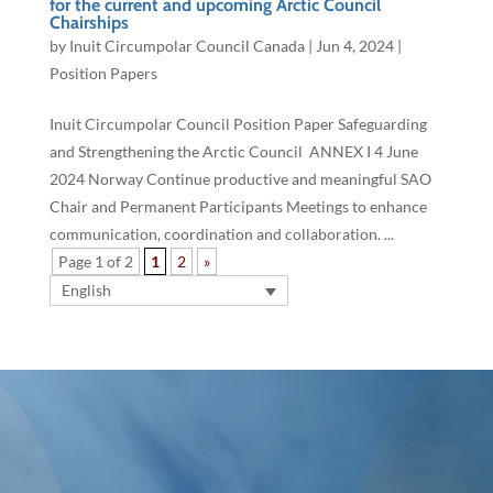
for the current and upcoming Arctic Council
Chairships
by
Inuit Circumpolar Council Canada
|
Jun 4, 2024
|
Position Papers
Inuit Circumpolar Council Position Paper Safeguarding
and Strengthening the Arctic Council ANNEX I 4 June
2024 Norway Continue productive and meaningful SAO
Chair and Permanent Participants Meetings to enhance
communication, coordination and collaboration. ...
Page 1 of 2
1
2
»
English