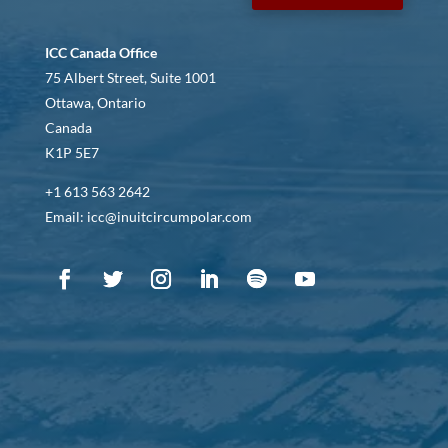
ICC Canada Office
75 Albert Street, Suite 1001
Ottawa, Ontario
Canada
K1P 5E7
+1 613 563 2642
Email: icc@inuitcircumpolar.com