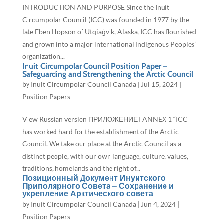
INTRODUCTION AND PURPOSE Since the Inuit
Circumpolar Council (ICC) was founded in 1977 by the
late Eben Hopson of Utqiaġvik, Alaska, ICC has flourished
and grown into a major international Indigenous Peoples’
organization...
Inuit Circumpolar Council Position Paper –
Safeguarding and Strengthening the Arctic Council
by
Inuit Circumpolar Council Canada
|
Jul 15, 2024
|
Position Papers
View Russian version ПРИЛОЖЕНИЕ I ANNEX 1 “ICC
has worked hard for the establishment of the Arctic
Council. We take our place at the Arctic Council as a
distinct people, with our own language, culture, values,
traditions, homelands and the right of...
Позиционный Документ Инуитского
Приполярного Совета – Сохранение и
укрепление Арктического совета
by
Inuit Circumpolar Council Canada
|
Jun 4, 2024
|
Position Papers