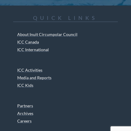
QUICK LINKS
About Inuit Circumpolar Council
ICC Canada
ICC International
ICC Activities
Media and Reports
ICC Kids
Partners
Archives
Careers