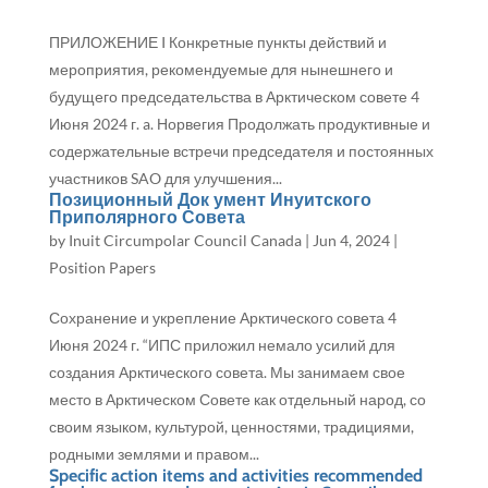
ПРИЛОЖЕНИЕ I Конкретные пункты действий и
мероприятия, рекомендуемые для нынешнего и
будущего председательства в Арктическом совете 4
Июня 2024 г. a. Норвегия Продолжать продуктивные и
содержательные встречи председателя и постоянных
участников SAO для улучшения...
Позиционный Док умент Инуитского
Приполярного Совета
by
Inuit Circumpolar Council Canada
|
Jun 4, 2024
|
Position Papers
Сохранение и укрепление Арктического совета 4
Июня 2024 г. “ИПС приложил немало усилий для
создания Арктического совета. Мы занимаем свое
место в Арктическом Совете как отдельный народ, со
своим языком, культурой, ценностями, традициями,
родными землями и правом...
Specific action items and activities recommended