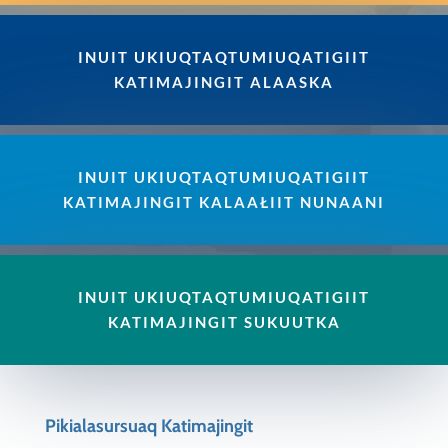
INUIT UKIUQTAQTUMIUQATIGIIT
KATIMAJINGIT ALAASKA
INUIT UKIUQTAQTUMIUQATIGIIT
KATIMAJINGIT KALAAŁIIT NUNAANI
INUIT UKIUQTAQTUMIUQATIGIIT
KATIMAJINGIT SUKUUTKA
Pikialasursuaq Katimajingit