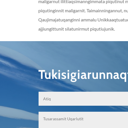
maligarnut ilittiaqsimanngimmata piqutinut ma
piqutinginnit maligarnit. Taimainningannut,
Qaujimajatuqanginni ammalu Unikkaaqtuatuqa
ajjiungittunit silatunirmut piqutiujunik.
Tukisigiarunna