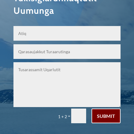
Uumunga
SUBMIT
=
1 + 2