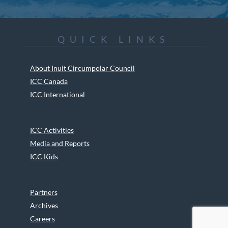
QUICK LINKS
About Inuit Circumpolar Council
ICC Canada
ICC International
ICC Activities
Media and Reports
ICC Kids
Partners
Archives
Careers