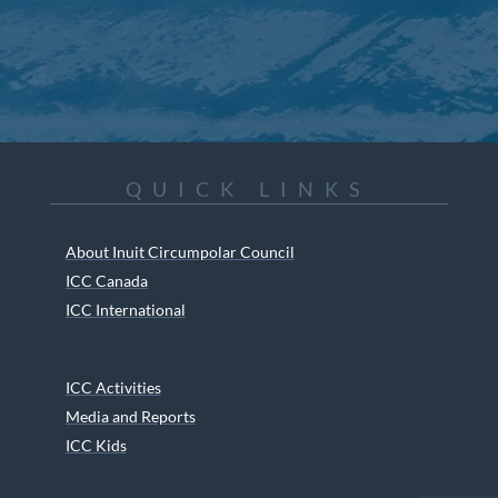
QUICK LINKS
About Inuit Circumpolar Council
ICC Canada
ICC International
ICC Activities
Media and Reports
ICC Kids