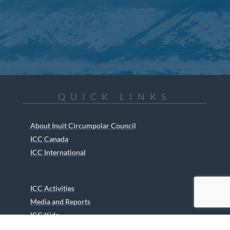
QUICK LINKS
About Inuit Circumpolar Council
ICC Canada
ICC International
ICC Activities
Media and Reports
ICC Kids