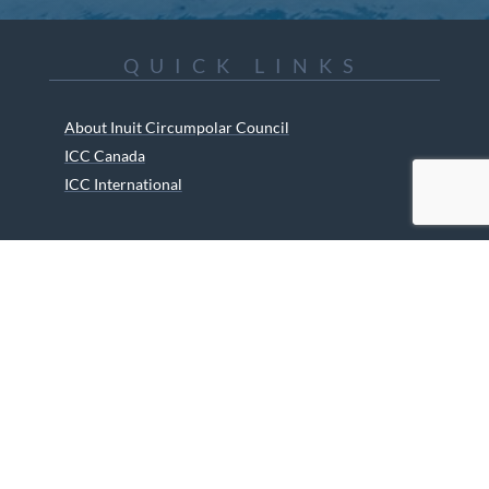
QUICK LINKS
About Inuit Circumpolar Council
ICC Canada
ICC International
ICC Activities
Media and Reports
ICC Kids
Partners
Archives
Careers