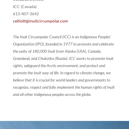
ICC (Canada)
613-407-3642
celliott@inuitcircumpolar.com
The Inuit Circumpolar Council (ICC) is an Indigenous Peoples’
Organization (IPO), founded in 1977 to promote and celebrate
the unity of 180,000 Inuit from Alaska (USA), Canada,
Greenland, and Chukotka (Russia). ICC works to promote Inuit
rights, safeguard the Arctic environment, and protect and
promote the Inuit way of life. In regard to climate change, we
believe that it is crucial for world leaders and governments to
recognize, respect and fully implement the human rights of Inuit
and all other Indigenous peoples across the globe.