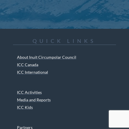
QUICK LINKS
About Inuit Circumpolar Council
ICC Canada
ICC International
ICC Activities
Media and Reports
ICC Kids
Partners