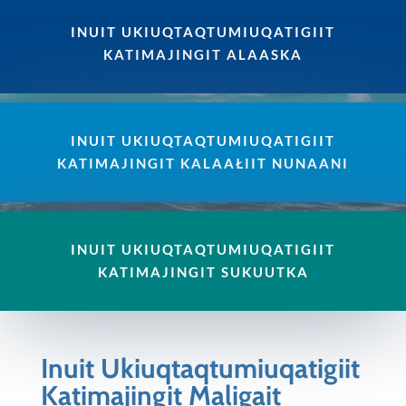
INUIT UKIUQTAQTUMIUQATIGIIT
KATIMAJINGIT ALAASKA
INUIT UKIUQTAQTUMIUQATIGIIT
KATIMAJINGIT KALAAŁIIT NUNAANI
INUIT UKIUQTAQTUMIUQATIGIIT
KATIMAJINGIT SUKUUTKA
Inuit Ukiuqtaqtumiuqatigiit
Katimajingit Maligait