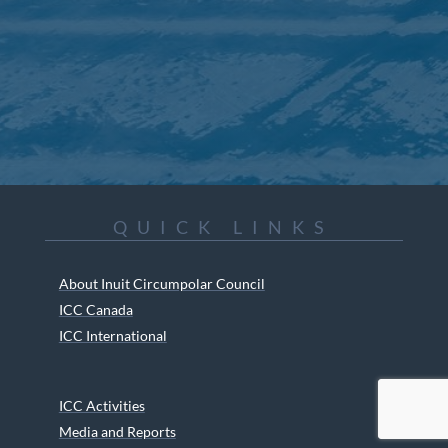
QUICK LINKS
About Inuit Circumpolar Council
ICC Canada
ICC International
ICC Activities
Media and Reports