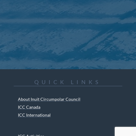
QUICK LINKS
About Inuit Circumpolar Council
ICC Canada
ICC International