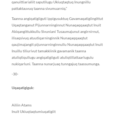
qanuittiarialiit saputilugu Ukiuqtaqtuq Inungnillu
pattaktauvuq taanna sivumuarniq.”
Taanna angiqatigiiguti ippigusuktuq Gavamaqatigiingittut
Uqaqtanganut Pijunnarninginnut Nunaqaqqaaqtut Inuit
Akiqangittukkullu Sivuniani Tusaumajunut angirnirnut,
ilisaqsivuq atuutiqarninginnik Nunaqaqqaaqtut
qaujimajangit pijunnarninginnullu Nunaqaqqaaqtut Inuit
Inuillu tiliurivut tamakkiinik gavamanik taanna
atuliqtiqullugu angiqatigiiguti atuliqtillattaarlugulu
nukiqarluni. Taanna nunarjuaq tunngajuq taassumunga.
-30-
Uqaqatigiguk:
Ailiin Atams
Inuit Ukiuqtaqtumiuqatigiit