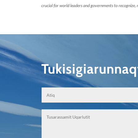
crucial for world leaders and governments to recognize, r
Tukisigiarunna