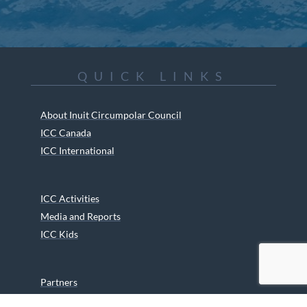
QUICK LINKS
About Inuit Circumpolar Council
ICC Canada
ICC International
ICC Activities
Media and Reports
ICC Kids
Partners
Archives