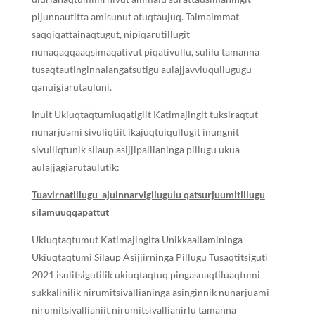
pijunnautitta amisunut atuqtaujuq. Taimaimmat
saqqiqattainaqtugut, nipiqarutillugit
nunaqaqqaaqsimaqativut piqativullu, sulilu tamanna
tusaqtautinginnalangatsutigu aulajjavviuqullugugu
qanuigiarutauluni.
Inuit Ukiuqtaqtumiuqatigiit Katimajingit tuksiraqtut
nunarjuami sivuliqtiit ikajuqtuiqullugit inungnit
sivulliqtunik silaup asijjipallianinga pillugu ukua
aulajjagiarutaulutik:
Tuavirnatillugu ajuinnarvigilugulu qatsurjuumitillugu
silamuuqqapattut
Ukiuqtaqtumut Katimajingita Unikkaaliamininga
Ukiuqtaqtumi Silaup Asijjirninga Pillugu Tusaqtitsiguti
2021 isulitsigutilik ukiuqtaqtuq pingasuaqtiluaqtumi
sukkalinilik nirumitsivallianinga asinginnik nunarjuami
nirumitsivallianiit nirumitsivallianirlu tamanna