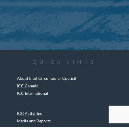
QUICK LINKS
About Inuit Circumpolar Council
ICC Canada
ICC International
ICC Activities
Media and Reports
ICC Kids