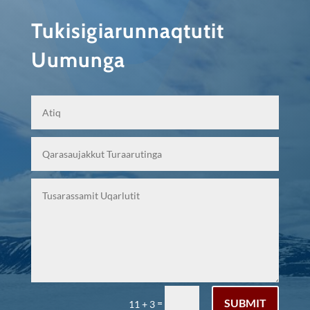
Tukisigiarunnaqtutit
Uumunga
SUBMIT
=
11 + 3