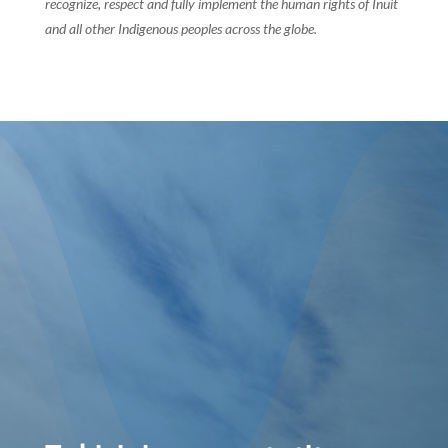
recognize, respect and fully implement the human rights of Inuit
and all other Indigenous peoples across the globe.