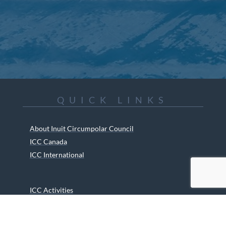
QUICK LINKS
About Inuit Circumpolar Council
ICC Canada
ICC International
ICC Activities
Media and Reports
ICC Kids