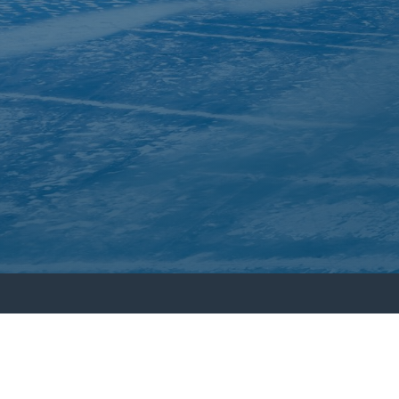
About Inuit Circumpolar Council
ICC Canada