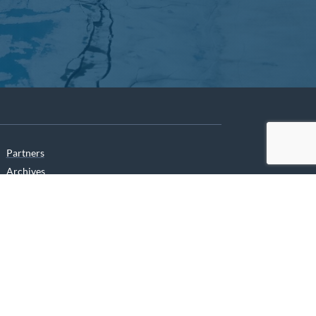
Partners
Archives
Careers
he translation of our website.